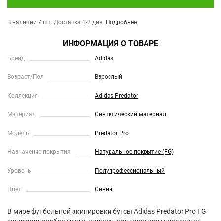
В наличии 7 шт.
Доставка 1-2 дня.
Подробнее
ИНФОРМАЦИЯ О ТОВАРЕ
Бренд
Adidas
Возраст/Пол
Взрослый
Коллекция
Adidas Predator
Материал
Синтетический материал
Модель
Predator Pro
Назначение покрытия
Натуральное покрытие (FG)
Уровень
Полупрофессиональный
Цвет
Синий
В мире футбольной экипировки бутсы Adidas Predator Pro FG