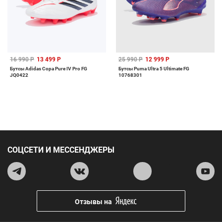
16 990 Р
13 499 Р
25 990 Р
12 999 Р
Бутсы Adidas Copa Pure IV Pro FG
Бутсы Puma Ultra 5 Ultimate FG
JQ0422
10768301
СОЦСЕТИ И МЕССЕНДЖЕРЫ
Отзывы на