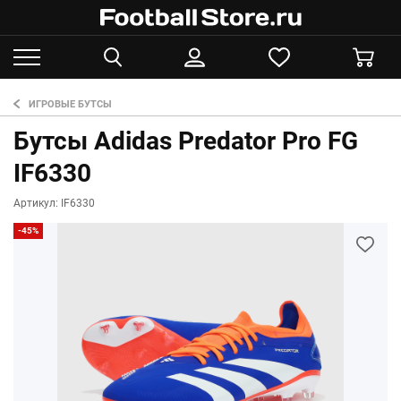
ИГРОВЫЕ БУТСЫ
Бутсы Adidas Predator Pro FG
IF6330
Артикул: IF6330
-45%