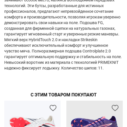
занимают особое место, являясь воплощением передовых
технологий. Эти бутсы, разработанные для истинных
профессионалов, предлагают непревзойденное сочетание
комфорта и производительности, позволяя игрокам уверенно
демонстрировать свои навыки на поле. Подошва FG,
созданная для фирменной сцепки на натуральных газонах,
гарантирует мгновенный старт и уверенные резкие маневры.
Мягкий верх HybridTouch 2.0 и накладки Strikeskin
обеспечивают исключительный комфорт и улучшенное
чувство мяча. Полноразмерная подошва Controlplate 2.0
гарантирует оптимальную поддержку и стабильность на поле.
Невысокий воротник из материала с технологией PRIMEKNIT
надежно фиксирует лодыжку. Количество шипов: 11.
С ЭТИМ ТОВАРОМ ПОКУПАЮТ