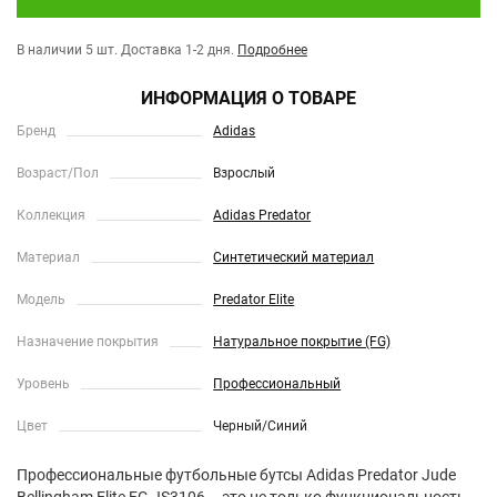
В наличии 5 шт.
Доставка 1-2 дня.
Подробнее
ИНФОРМАЦИЯ О ТОВАРЕ
Бренд
Adidas
Возраст/Пол
Взрослый
Коллекция
Adidas Predator
Материал
Синтетический материал
Модель
Predator Elite
Назначение покрытия
Натуральное покрытие (FG)
Уровень
Профессиональный
Цвет
Черный/Синий
Профессиональные футбольные бутсы Adidas Predator Jude