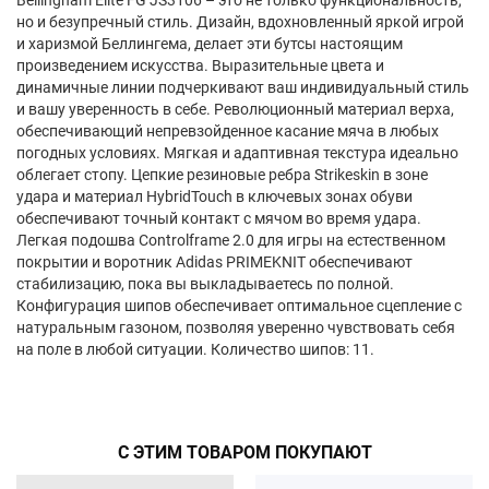
Bellingham Elite FG JS3106 – это не только функциональность,
но и безупречный стиль. Дизайн, вдохновленный яркой игрой
и харизмой Беллингема, делает эти бутсы настоящим
произведением искусства. Выразительные цвета и
динамичные линии подчеркивают ваш индивидуальный стиль
и вашу уверенность в себе. Революционный материал верха,
обеспечивающий непревзойденное касание мяча в любых
погодных условиях. Мягкая и адаптивная текстура идеально
облегает стопу. Цепкие резиновые ребра Strikeskin в зоне
удара и материал HybridTouch в ключевых зонах обуви
обеспечивают точный контакт с мячом во время удара.
Легкая подошва Controlframe 2.0 для игры на естественном
покрытии и воротник Adidas PRIMEKNIT обеспечивают
стабилизацию, пока вы выкладываетесь по полной.
Конфигурация шипов обеспечивает оптимальное сцепление с
натуральным газоном, позволяя уверенно чувствовать себя
на поле в любой ситуации. Количество шипов: 11.
С ЭТИМ ТОВАРОМ ПОКУПАЮТ