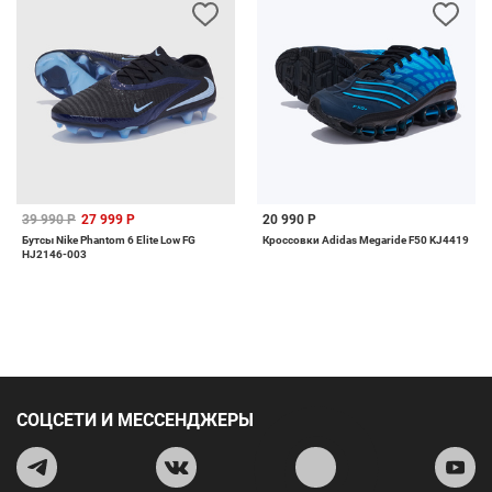
39 990 Р
27 999 Р
20 990 Р
Бутсы Nike Phantom 6 Elite Low FG
Кроссовки Adidas Megaride F50 KJ4419
HJ2146-003
СОЦСЕТИ И МЕССЕНДЖЕРЫ