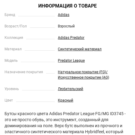
ИНФОРМАЦИЯ О ТОВАРЕ
Бренд
Adidas
Возраст/Пол
Взрослый
Коллекция
Adidas Predator
Материал
Синтетический материал
Модель
Predator League
Назначение покрытия
Натуральное покрытие (FG)/
Искусственное покрытие (AG)
Уровень
Любительский
Цвет
Красный
Бутсы красного цвета Adidas Predator League FG/MG ID3745 -
это не просто обувь, это инструмент, созданный для
доминирования на поле. Верх бутс выполнен из прочного и
эластичного синтетического материала Hybridfeel, который