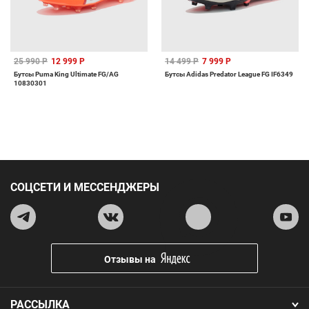
25 990 Р
12 999 Р
14 499 Р
7 999 Р
Бутсы Puma King Ultimate FG/AG
Бутсы Adidas Predator League FG IF6349
10830301
СОЦСЕТИ И МЕССЕНДЖЕРЫ
Отзывы на
РАССЫЛКА