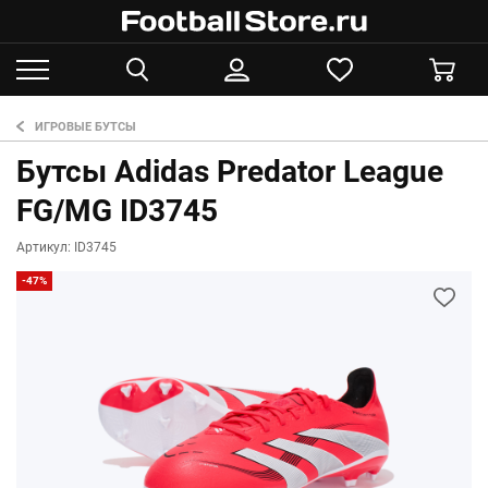
ИГРОВЫЕ БУТСЫ
Бутсы Adidas Predator League
FG/MG ID3745
Артикул: ID3745
-47%