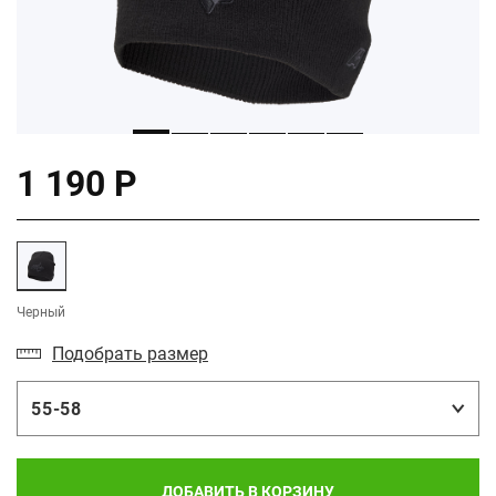
1 190 Р
Черный
Подобрать размер
55-58
ДОБАВИТЬ В КОРЗИНУ