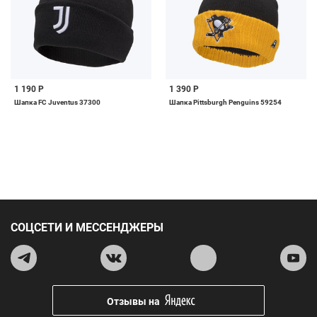
1 190 Р
1 390 Р
Шапка FC Juventus 37300
Шапка Pittsburgh Penguins 59254
СОЦСЕТИ И МЕССЕНДЖЕРЫ
Отзывы на