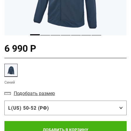
6 990 Р
Синий
Подобрать размер
L(US) 50-52 (РФ)
ДОБАВИТЬ В КОРЗИНУ