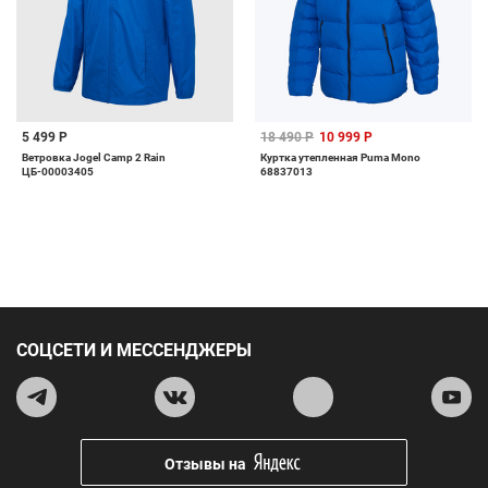
5 499 Р
18 490 Р
10 999 Р
Ветровка Jogel Camp 2 Rain
Куртка утепленная Puma Mono
ЦБ-00003405
68837013
СОЦСЕТИ И МЕССЕНДЖЕРЫ
Отзывы на