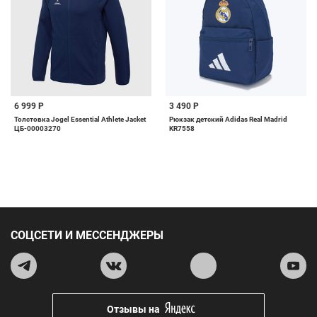
6 999 Р
3 490 Р
Толстовка Jogel Essential Athlete Jacket
Рюкзак детский Adidas Real Madrid
ЦБ-00003270
KR7558
СОЦСЕТИ И МЕССЕНДЖЕРЫ
Отзывы на