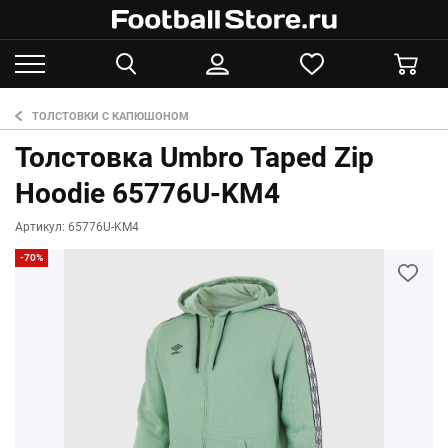
ТОЛСТОВКИ С КАПЮШОНОМ
Толстовка Umbro Taped Zip
Hoodie 65776U-KM4
Артикул: 65776U-KM4
-70%