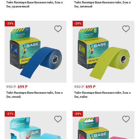
Тейп Ravetape Base Кинезиотейп, 5см x
Тейп Ravetape Base Кинезиотейп, 5см x
5м, оранжевый
5м, зеленый
-29%
-29%
990 Р
699 Р
990 Р
699 Р
Тейп Ravetape Base Кинезиотейп, 5см x
Тейп Ravetape Base Кинезиотейп, 5см x
5м, синий
5м, лайм
-27%
-29%