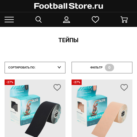
ТЕЙПЫ
0
СОРТИРОВАТЬ ПО:
ФИЛЬТР
-27%
-27%