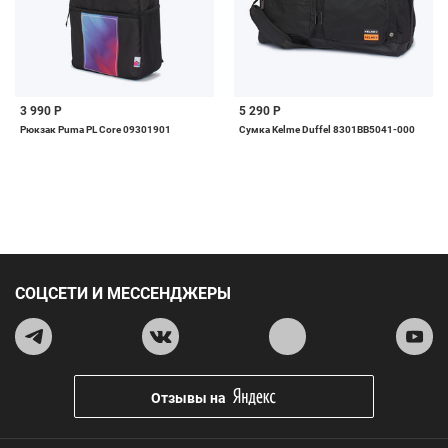
3 990 Р
5 290 Р
Рюкзак Puma PL Core 09301901
Сумка Kelme Duffel 8301BB5041-000
СОЦСЕТИ И МЕССЕНДЖЕРЫ
Отзывы на