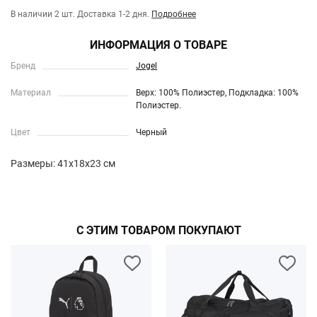
В наличии 2 шт.
Доставка 1-2 дня.
Подробнее
ИНФОРМАЦИЯ О ТОВАРЕ
Бренд
Jogel
Материал
Верх: 100% Полиэстер, Подкладка: 100%
Полиэстер.
Цвет
Черный
Размеры: 41x18x23 см
С ЭТИМ ТОВАРОМ ПОКУПАЮТ