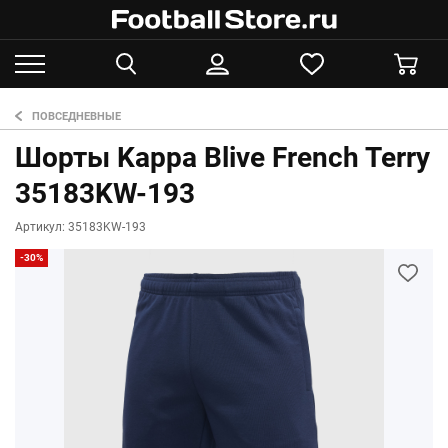
ПОВСЕДНЕВНЫЕ
Шорты Kappa Blive French Terry
35183KW-193
Артикул: 35183KW-193
-30%