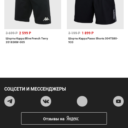
3 699 Р
2 599 Р
3 199 Р
1 899 Р
Шорты Kappa Blive French Terry
Шорты Kappa Passo Shorts 304TS80-
35183KW-005
933
СОЦСЕТИ И МЕССЕНДЖЕРЫ
Отзывы на