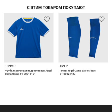
С ЭТИМ ТОВАРОМ ПОКУПАЮТ
1 299 Р
499 Р
Футболка игровая подростковая Jogel
Гетры Jogel Camp Basic Sleeve
Camp Origin УТ-00016191
УТ-00021427