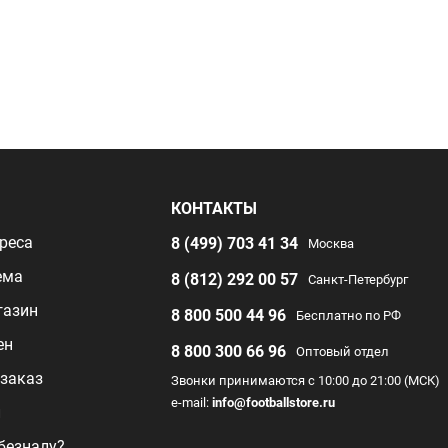
Я
КОНТАКТЫ
реса
8 (499) 703 41 34
Москва
ема
8 (812) 292 00 57
Санкт-Петербург
газин
8 800 500 44 96
Бесплатно по РФ
ен
8 800 300 66 96
Оптовый отдел
заказ
Звонки принимаются с 10:00 до 21:00 (МСК)
e-mail:
info@footballstore.ru
л
 безналу?