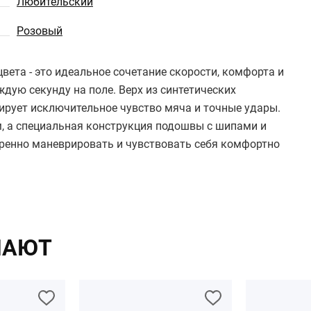
Любительский
Розовый
вета - это идеальное сочетание скорости, комфорта и
ждую секунду на поле. Верх из синтетических
рует исключительное чувство мяча и точные удары.
м, а специальная конструкция подошвы с шипами и
ренно маневрировать и чувствовать себя комфортно
ПАЮТ