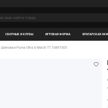
СБОРНЫЕ И КЛУБЫ
ИГРОВАЯ ФОРМА
ВРАТАРСКАЯ ЭК
Шиповки Puma Ultra 6 Match TT 10897505