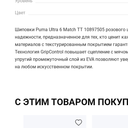
Уровень
Цвет
Шиповки Puma Ultra 6 Match TT 10897505 розового ц
надежности, предназначенное для тех, кто ценит ка
материалов с текстурированным покрытием гаранти
Технология GripControl повышает сцепление с мячо
упругий промежуточный слой из EVA позволяют уве
на любом искусственном покрытии.
С ЭТИМ ТОВАРОМ ПОКУ