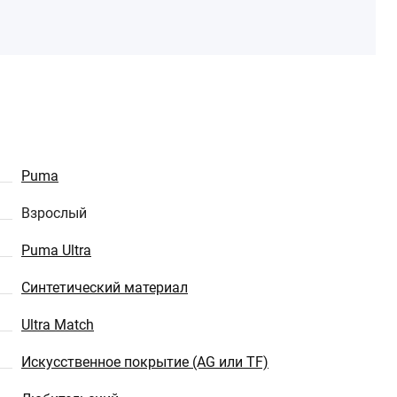
Puma
Взрослый
Puma Ultra
Синтетический материал
Ultra Match
Искусственное покрытие (AG или TF)