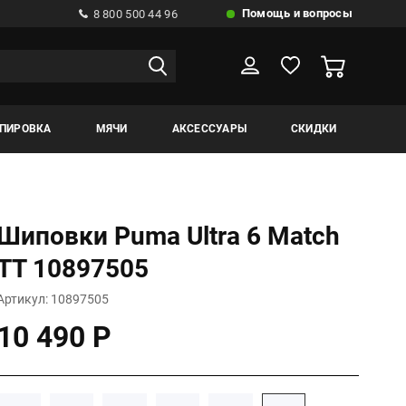
Помощь и вопросы
8 800 500 44 96
ИПИРОВКА
МЯЧИ
АКСЕССУАРЫ
СКИДКИ
Шиповки Puma Ultra 6 Match
TT 10897505
Артикул: 10897505
10 490 Р