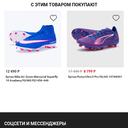
С ЭТИМ ТОВАРОМ ПОКУПАЮТ
12 490 Р
17 490 Р
8 799 Р
Бутсы Nike Air Zoom Mercurial Superfly
Бутсы Puma Ultra 5 Pro FG/AG 10768501
10 Academy FG/MG FQ1456-446
СОЦСЕТИ И МЕССЕНДЖЕРЫ