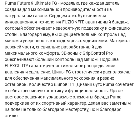
Puma Future 9 Ultimate FG - моделью, где каждая деталь
создана для максимальной производительности на
натуральном газоне. Сердцем этих бутс является
инновационная технология FUZIONFIT, адаптивный бандаж,
который обеспечивает невероятную поддержку и фиксацию
стопы. Благодаря ему, вы ощущаете полный контроль над
мячом и уверенность в каждом резком движении. Материал
верхней части, специально разработанный для
максимального комфорта. 3D-зоны с GripControl Pro
обеспечивают больший контроль над мячом. Подошва
FLEXGILITY гарантирует оптимальное распределение
давления и сцепление. Шипы FG стратегически расположены
для обеспечения максимального ускорения и резких
остановок. Количество шипов: 11. Дизайн бутс Puma сочетает
в себе агрессивную эстетику и функциональность. Яркое
цветовое решение и узнаваемые элементы бренда Puma
подчеркивают их спортивный характер, делая вас заметным
на поле не только благодаря мастерству, но и благодаря
стилю.