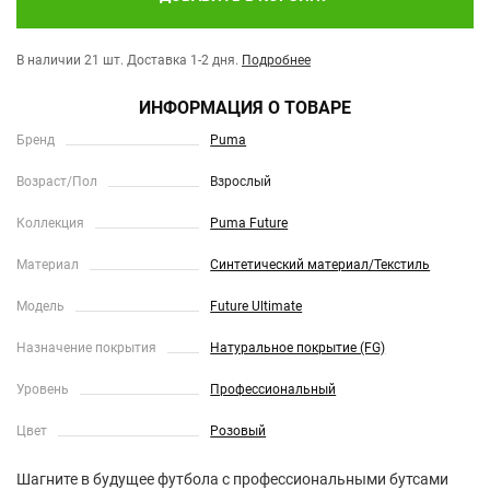
В наличии 21 шт.
Доставка 1-2 дня.
Подробнее
ИНФОРМАЦИЯ О ТОВАРЕ
Бренд
Puma
Возраст/Пол
Взрослый
Коллекция
Puma Future
Материал
Синтетический материал/Текстиль
Модель
Future Ultimate
Назначение покрытия
Натуральное покрытие (FG)
Уровень
Профессиональный
Цвет
Розовый
Шагните в будущее футбола с профессиональными бутсами