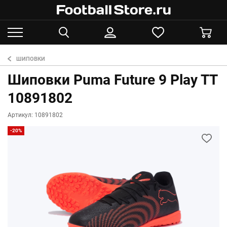
ШИПОВКИ
Шиповки Puma Future 9 Play TT
10891802
Артикул: 10891802
-20%