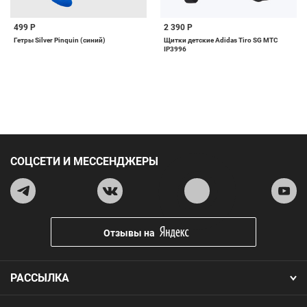
499 Р
2 390 Р
Гетры Silver Pinquin (синий)
Щитки детские Adidas Tiro SG MTC
IP3996
СОЦСЕТИ И МЕССЕНДЖЕРЫ
Отзывы на
РАССЫЛКА