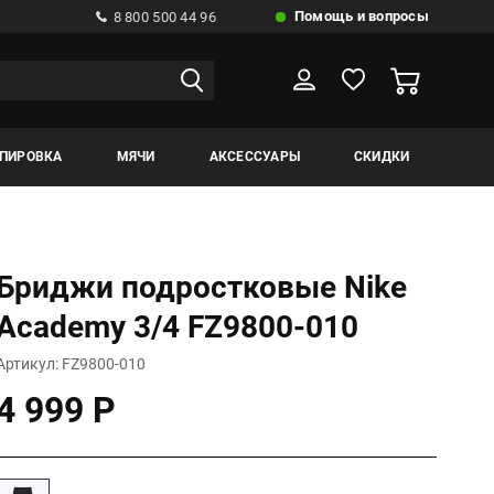
Помощь и вопросы
8 800 500 44 96
ИПИРОВКА
МЯЧИ
АКСЕССУАРЫ
СКИДКИ
Бриджи подростковые Nike
Academy 3/4 FZ9800-010
Артикул: FZ9800-010
4 999 Р