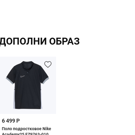
ДОПОЛНИ ОБРАЗ
6 499 Р
Поло подростковое Nike
Academy25 FZ9763-010