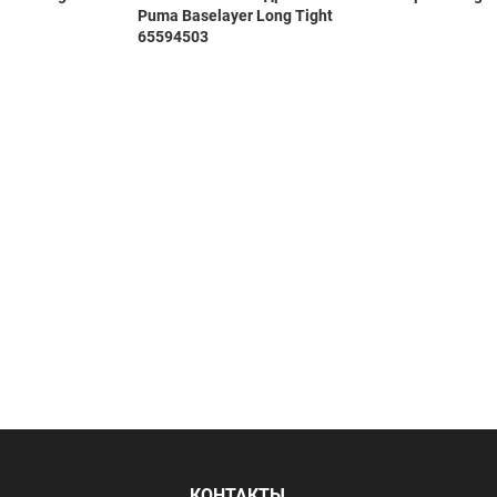
Puma Baselayer Long Tight
65594503
Я
КОНТАКТЫ