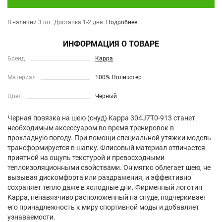
В наличии 3 шт.
Доставка 1-2 дня.
Подробнее
ИНФОРМАЦИЯ О ТОВАРЕ
Бренд
Kappa
Материал
100% Полиэстер
Цвет
Черный
Черная повязка на шею (снуд) Kappa 304J7T0-913 станет
необходимым аксессуаром во время тренировок в
прохладную погоду. При помощи специальной утяжки модель
трансформируется в шапку. Флисовый материал отличается
приятной на ощупь текстурой и превосходными
теплоизоляционными свойствами. Он мягко облегает шею, не
вызывая дискомфорта или раздражения, и эффективно
сохраняет тепло даже в холодные дни. Фирменный логотип
Kappa, ненавязчиво расположенный на снуде, подчеркивает
его принадлежность к миру спортивной моды и добавляет
узнаваемости.