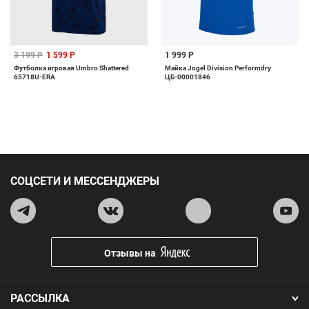
3 199 Р
1 599 Р
1 999 Р
Футболка игровая Umbro Shattered
Майка Jogel Division Performdry
65718U-ERA
ЦБ-00001846
СОЦСЕТИ И МЕССЕНДЖЕРЫ
Отзывы на
РАССЫЛКА