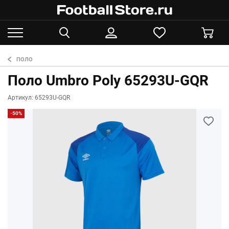
ПОЛО
Поло Umbro Poly 65293U-GQR
Артикул: 65293U-GQR
-50%