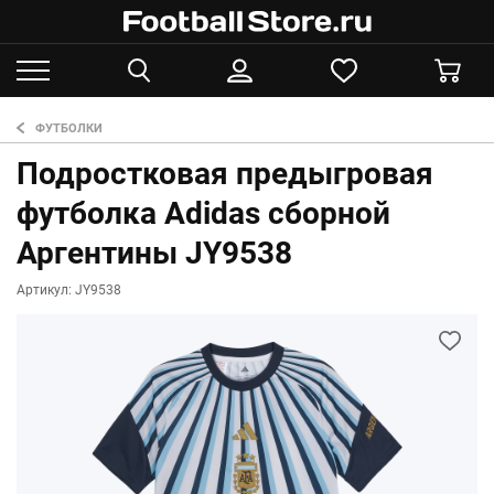
ФУТБОЛКИ
Подростковая предыгровая
футболка Adidas сборной
Аргентины JY9538
Артикул: JY9538