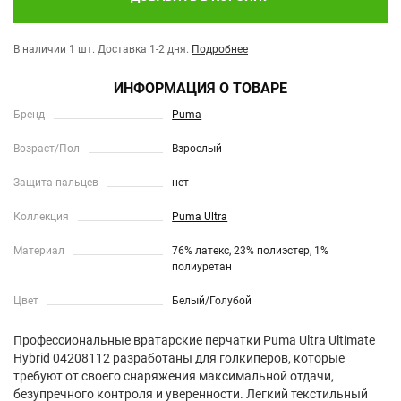
В наличии 1 шт.
Доставка 1-2 дня.
Подробнее
ИНФОРМАЦИЯ О ТОВАРЕ
Бренд
Puma
Возраст/Пол
Взрослый
Защита пальцев
нет
Коллекция
Puma Ultra
Материал
76% латекс, 23% полиэстер, 1%
полиуретан
Цвет
Белый/Голубой
Профессиональные вратарские перчатки Puma Ultra Ultimate
Hybrid 04208112 разработаны для голкиперов, которые
требуют от своего снаряжения максимальной отдачи,
безупречного контроля и уверенности. Легкий текстильный