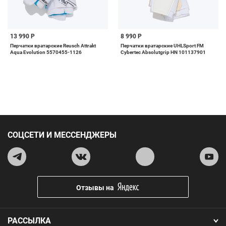
13 990 Р
8 990 Р
Перчатки вратарские Reusch Attrakt
Перчатки вратарские UHLSport FM
Aqua Evolution 5570455-1126
Cybertec Absolutgrip HN 101137901
СОЦСЕТИ И МЕССЕНДЖЕРЫ
Отзывы на
РАССЫЛКА