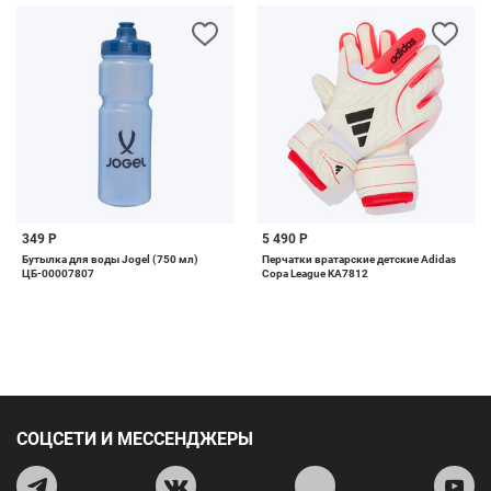
349 Р
5 490 Р
Бутылка для воды Jogel (750 мл)
Перчатки вратарские детские Adidas
ЦБ-00007807
Copa League KA7812
СОЦСЕТИ И МЕССЕНДЖЕРЫ