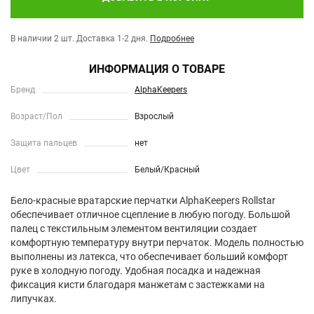
В наличии 2 шт.
Доставка 1-2 дня.
Подробнее
ИНФОРМАЦИЯ О ТОВАРЕ
Бренд
AlphaKeepers
Возраст/Пол
Взрослый
Защита пальцев
нет
Цвет
Белый/Красный
Бело-красные вратарские перчатки AlphaKeepers Rollstar
обеспечивает отличное сцепление в любую погоду. Большой
палец с текстильным элементом вентиляции создает
комфортную температуру внутри перчаток. Модель полностью
выполнены из латекса, что обеспечивает больший комфорт
руке в холодную погоду. Удобная посадка и надежная
фиксация кисти благодаря манжетам с застежками на
липучках.