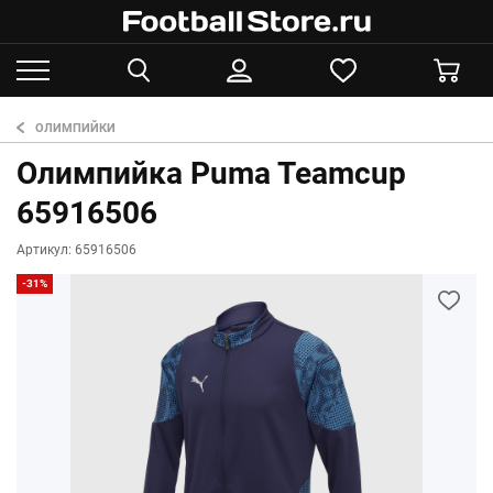
ОЛИМПИЙКИ
Олимпийка Puma Teamcup
65916506
Артикул: 65916506
-31%