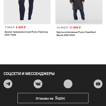
7 990 Р
5 499 Р
16 990 Р
11 899 Р
Брюки тренировочные Puma Teamcup
Куртка утепленная Puma Teamfinal
65917506
Bench 65873903
СОЦСЕТИ И МЕССЕНДЖЕРЫ
Отзывы на