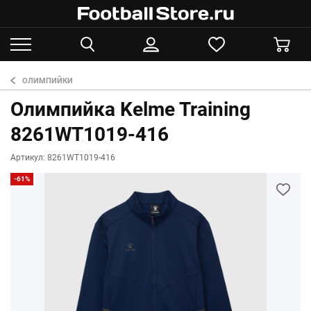
ОЛИМПИЙКИ
Олимпийка Kelme Training
8261WT1019-416
Артикул: 8261WT1019-416
-61%