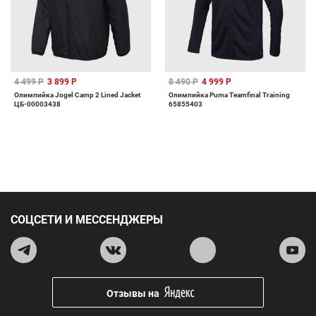
4 499 Р
3 899 Р
8 490 Р
4 999 Р
Олимпийка Jogel Camp 2 Lined Jacket
Олимпийка Puma Teamfinal Training
ЦБ-00003438
65855403
СОЦСЕТИ И МЕССЕНДЖЕРЫ
Отзывы на