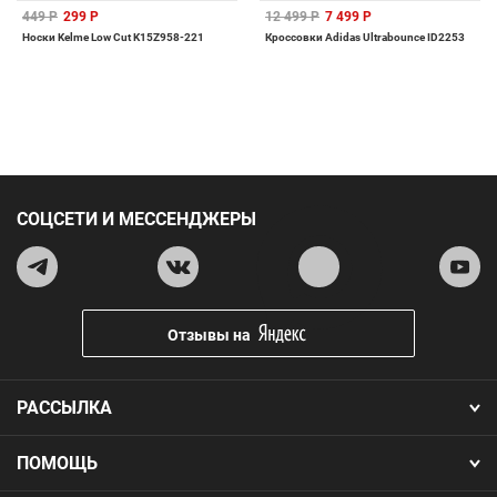
449 Р
299 Р
12 499 Р
7 499 Р
Носки Kelme Low Cut K15Z958-221
Кроссовки Adidas Ultrabounce ID2253
СОЦСЕТИ И МЕССЕНДЖЕРЫ
Отзывы на
РАССЫЛКА
ПОМОЩЬ