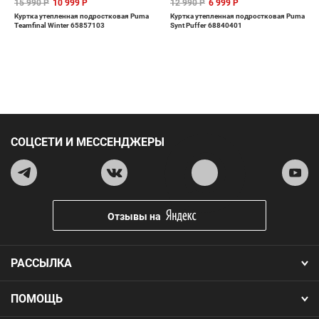
15 990 Р
10 999 Р
12 990 Р
6 999 Р
Куртка утепленная подростковая Puma
Куртка утепленная подростковая Puma
Teamfinal Winter 65857103
Synt Puffer 68840401
СОЦСЕТИ И МЕССЕНДЖЕРЫ
Отзывы на
РАССЫЛКА
ПОМОЩЬ