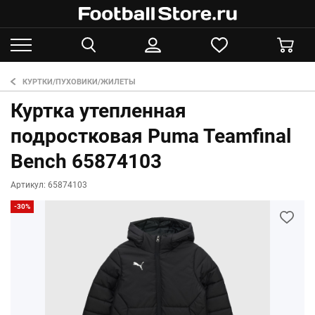
КУРТКИ/ПУХОВИКИ/ЖИЛЕТЫ
Куртка утепленная
подростковая Puma Teamfinal
Bench 65874103
Артикул: 65874103
-30%