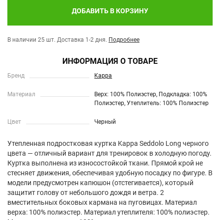
ДОБАВИТЬ В КОРЗИНУ
В наличии 25 шт.
Доставка 1-2 дня.
Подробнее
ИНФОРМАЦИЯ О ТОВАРЕ
Бренд
Kappa
Материал
Верх: 100% Полиэстер, Подкладка: 100%
Полиэстер, Утеплитель: 100% Полиэстер
Цвет
Черный
Утепленная подростковая куртка Kappa Seddolo Long черного
цвета — отличный вариант для тренировок в холодную погоду.
Куртка выполнена из износостойкой ткани. Прямой крой не
стесняет движения, обеспечивая удобную посадку по фигуре. В
модели предусмотрен капюшон (отстегивается), который
защитит голову от небольшого дождя и ветра. 2
вместительных боковых кармана на пуговицах. Материал
верха: 100% полиэстер. Материал утеплителя: 100% полиэстер.