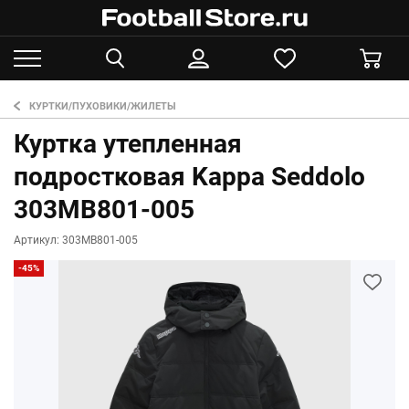
КУРТКИ/ПУХОВИКИ/ЖИЛЕТЫ
Куртка утепленная
подростковая Kappa Seddolo
303MB801-005
Артикул: 303MB801-005
-45%