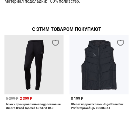
Материал подкладки: 100% полиэстер.
С ЭТИМ ТОВАРОМ ПОКУПАЮТ
5 299 Р
2 399 Р
8 199 Р
Брюки тренировочные подростковые
Жилет подростковый Jogel Essential
Umbro Brand Tapered 50737U-060
Performproof ЦБ-00005354