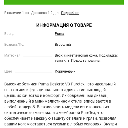
В наличии 1 шт.
Доставка 1-2 дня.
Подробнее
ИНФОРМАЦИЯ О ТОВАРЕ
Бренд
Puma
Возраст/Пол
Взрослый
Материал
Верх: синтетическая кожа. Подкладка:
текстиль. Подошва: резина.
Цвет
Коричневый
Высокие ботинки Puma Desierto V3 Puretex - это идеальный
союз стиля и функциональности для активных людей,
ценящих качество и комфорт. Их современный дизайн,
выполненный в минималистичном стиле, вписывается в
любой гардероб. Верхняя часть модели изготовлена из
синтетического материала с мембраной PureTex, что
обеспечивает надежную защиту от влаги и грязи, позволяя
вашим ногам оставаться сухими в любых условиях. Внутри