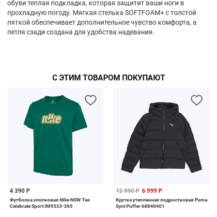
обуви теплая подкладка, которая защитит ваши ноги в
прохладную погоду. Мягкая стелька SOFTFOAM+ с толстой
пяткой обеспечивает дополнительное чувство комфорта, а
петля сзади создана для удобства надевания.
С ЭТИМ ТОВАРОМ ПОКУПАЮТ
4 390 Р
12 990 Р
6 999 Р
Футболка хлопковая Nike NSW Tee
Куртка утепленная подростковая Puma
Celebrate Sport IM9333-365
Synt Puffer 68840401