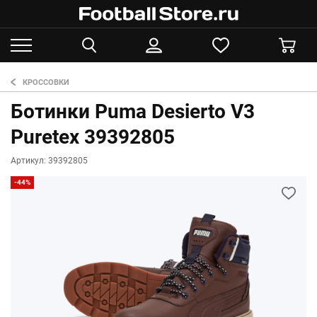
КРОССОВКИ
Ботинки Puma Desierto V3
Puretex 39392805
Артикул: 39392805
-44%