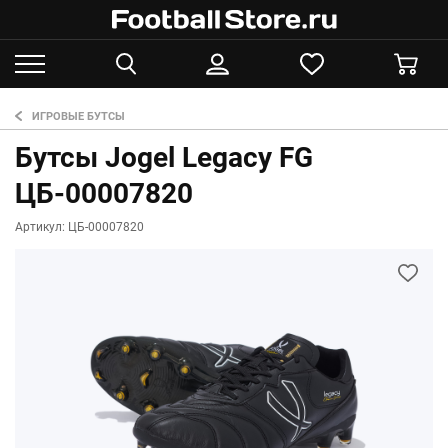
ИГРОВЫЕ БУТСЫ
Бутсы Jogel Legacy FG
ЦБ-00007820
Артикул: ЦБ-00007820