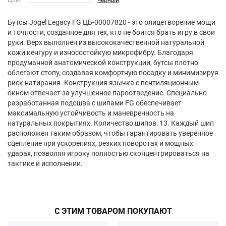
Цвет
Черный
Бутсы Jogel Legacy FG ЦБ-00007820 - это олицетворение мощи
и точности, созданное для тех, кто не боится брать игру в свои
руки. Верх выполнен из высококачественной натуральной
кожи кенгуру и износостойкую микрофибру. Благодаря
продуманной анатомической конструкции, бутсы плотно
облегают стопу, создавая комфортную посадку и минимизируя
риск натирания. Конструкция язычка с вентиляционным
окном отвечает за улучшенное пароотведение. Специально
разработанная подошва с шипами FG обеспечивает
максимальную устойчивость и маневренность на
натуральных покрытиях. Количество шипов: 13. Каждый шип
расположен таким образом, чтобы гарантировать уверенное
сцепление при ускорениях, резких поворотах и мощных
ударах, позволяя игроку полностью сконцентрироваться на
тактике и исполнении.
С ЭТИМ ТОВАРОМ ПОКУПАЮТ