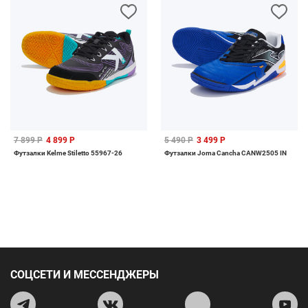
7 899 Р
4 899 Р
5 490 Р
3 499 Р
Футзалки Kelme Stiletto 55967-26
Футзалки Joma Cancha CANW2505 IN
СОЦСЕТИ И МЕССЕНДЖЕРЫ