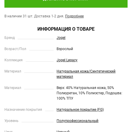
В наличии 31 шт.
Доставка 1-2 дня.
Подробнее
ИНФОРМАЦИЯ О ТОВАРЕ
Бренд
Jogel
Возраст/Пол
Взрослый
Коллекция
Jogel Legacy
Материал
Натуральная кожа/Синтетический
материал
Материал
Верх: 40% Натуральная кожа, 50%
Полиуретан, 10% Полиэстер, Подошва:
100% ТПУ
Назначение покрытия
Натуральное покрытие (FG)
Уровень
Полупрофессиональный