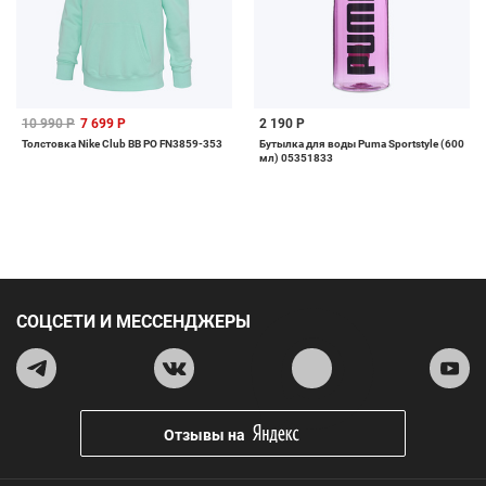
10 990 Р
7 699 Р
2 190 Р
Толстовка Nike Club BB PO FN3859-353
Бутылка для воды Puma Sportstyle (600
мл) 05351833
СОЦСЕТИ И МЕССЕНДЖЕРЫ
Отзывы на