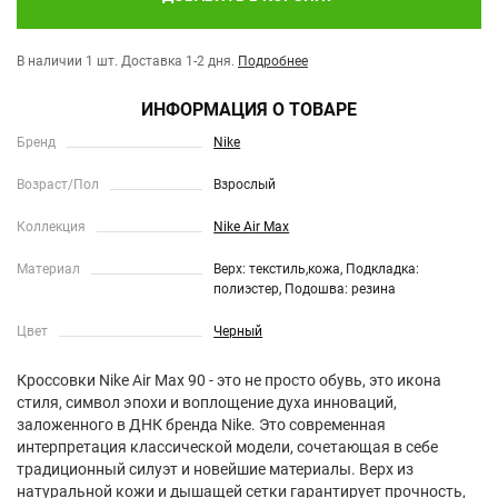
В наличии 1 шт.
Доставка 1-2 дня.
Подробнее
ИНФОРМАЦИЯ О ТОВАРЕ
Бренд
Nike
Возраст/Пол
Взрослый
Коллекция
Nike Air Max
Материал
Верх: текстиль,кожа, Подкладка:
полиэстер, Подошва: резина
Цвет
Черный
Кроссовки Nike Air Max 90 - это не просто обувь, это икона
стиля, символ эпохи и воплощение духа инноваций,
заложенного в ДНК бренда Nike. Это современная
интерпретация классической модели, сочетающая в себе
традиционный силуэт и новейшие материалы. Верх из
натуральной кожи и дышащей сетки гарантирует прочность,