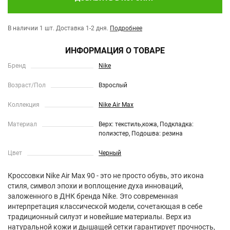
В наличии 1 шт.
Доставка 1-2 дня.
Подробнее
ИНФОРМАЦИЯ О ТОВАРЕ
Бренд
Nike
Возраст/Пол
Взрослый
Коллекция
Nike Air Max
Материал
Верх: текстиль,кожа, Подкладка:
полиэстер, Подошва: резина
Цвет
Черный
Кроссовки Nike Air Max 90 - это не просто обувь, это икона
стиля, символ эпохи и воплощение духа инноваций,
заложенного в ДНК бренда Nike. Это современная
интерпретация классической модели, сочетающая в себе
традиционный силуэт и новейшие материалы. Верх из
натуральной кожи и дышащей сетки гарантирует прочность,