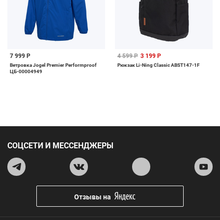
7 999 Р
4 599 Р
3 199 Р
Ветровка Jogel Premier Performproof
Рюкзак Li-Ning Classic ABST147-1F
ЦБ-00004949
СОЦСЕТИ И МЕССЕНДЖЕРЫ
Отзывы на