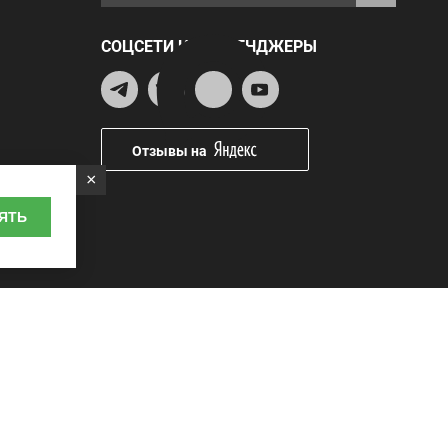
СОЦСЕТИ И МЕССЕНДЖЕРЫ
Отзывы на
×
ЯТЬ
Наличные
курьеру