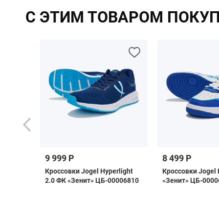
С ЭТИМ ТОВАРОМ ПОКУ
9 999 Р
8 499 Р
as
Кроссовки Jogel Hyperlight
Кроссовки Jogel
i
2.0 ФК «Зенит» ЦБ-00006810
«Зенит» ЦБ-0000