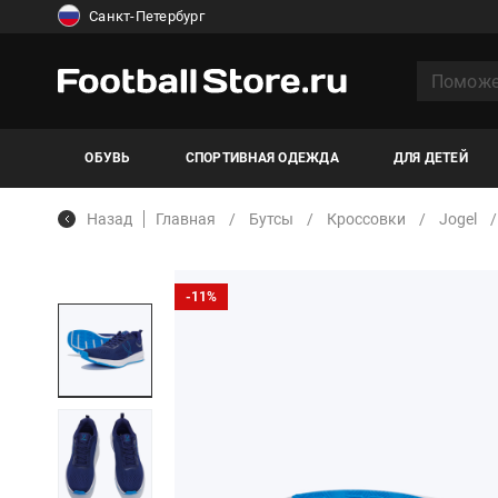
Санкт-Петербург
ОБУВЬ
СПОРТИВНАЯ ОДЕЖДА
ДЛЯ ДЕТЕЙ
Назад
Главная
Бутсы
Кроссовки
Jogel
-11%