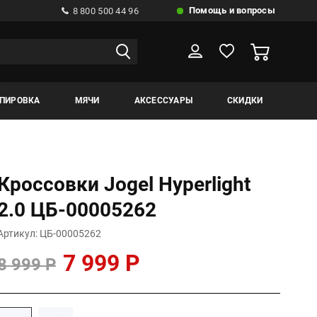
Помощь и вопросы
8 800 500 44 96
ИПИРОВКА
МЯЧИ
АКСЕССУАРЫ
СКИДКИ
Кроссовки Jogel Hyperlight
2.0 ЦБ-00005262
Артикул: ЦБ-00005262
7 999 Р
8 999 Р