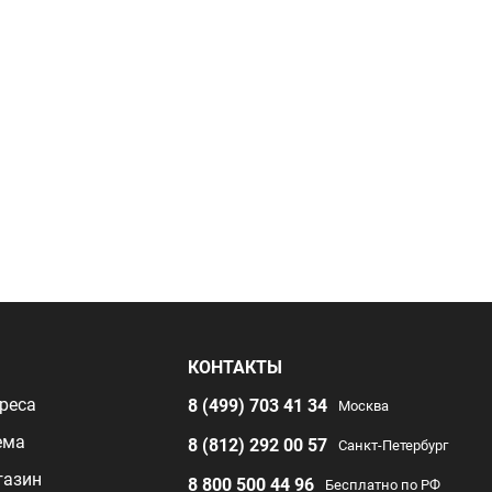
Я
КОНТАКТЫ
реса
8 (499) 703 41 34
Москва
ема
8 (812) 292 00 57
Санкт-Петербург
газин
8 800 500 44 96
Бесплатно по РФ