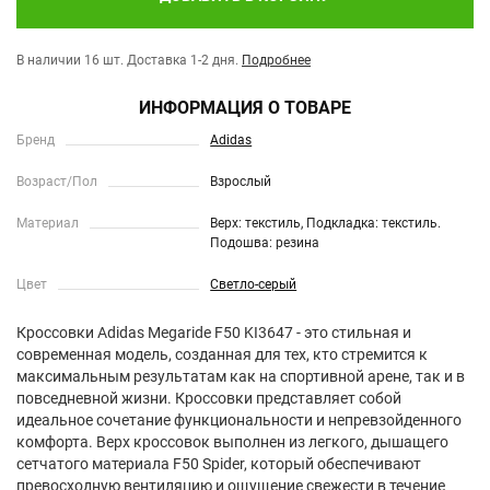
В наличии 16 шт.
Доставка 1-2 дня.
Подробнее
ИНФОРМАЦИЯ О ТОВАРЕ
Бренд
Adidas
Возраст/Пол
Взрослый
Материал
Верх: текстиль, Подкладка: текстиль.
Подошва: резина
Цвет
Светло-серый
Кроссовки Adidas Megaride F50 KI3647 - это стильная и
современная модель, созданная для тех, кто стремится к
максимальным результатам как на спортивной арене, так и в
повседневной жизни. Кроссовки представляет собой
идеальное сочетание функциональности и непревзойденного
комфорта. Верх кроссовок выполнен из легкого, дышащего
сетчатого материала F50 Spider, который обеспечивают
превосходную вентиляцию и ощущение свежести в течение