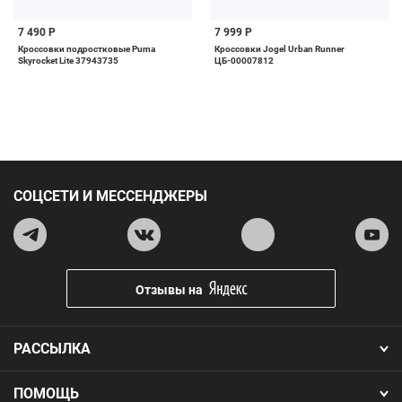
7 490 Р
7 999 Р
Кроссовки подростковые Puma
Кроссовки Jogel Urban Runner
Skyrocket Lite 37943735
ЦБ-00007812
СОЦСЕТИ И МЕССЕНДЖЕРЫ
Отзывы на
РАССЫЛКА
ПОМОЩЬ