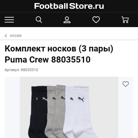
НОСКИ
Комплект носков (3 пары)
Puma Crew 88035510
Артикул: 88035510