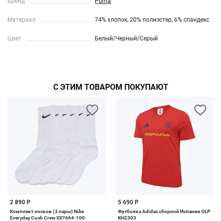
Бренд
Puma
Материал
74% хлопок, 20% полиэстер, 6% спандекс
Цвет
Белый/Черный/Серый
С ЭТИМ ТОВАРОМ ПОКУПАЮТ
2 890 Р
5 690 Р
Комплект носков (3 пары) Nike
Футболка Adidas сборной Испании OLP
Everyday Cush Crew SX7664-100
KH2303