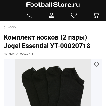
НОСКИ
Комплект носков (2 пары)
Jogel Essential УТ-00020718
Артикул: УТ-00020718