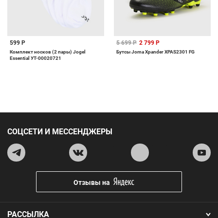
599 Р
5 699 Р
2 799 Р
Комплект носков (2 пары) Jogel
Бутсы Joma Xpander XPAS2301 FG
Essential УТ-00020721
СОЦСЕТИ И МЕССЕНДЖЕРЫ
Отзывы на
РАССЫЛКА