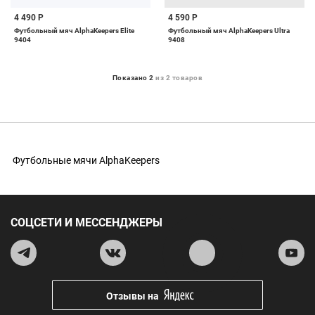
4 490 Р
4 590 Р
Футбольный мяч AlphaKeepers Elite
Футбольный мяч AlphaKeepers Ultra
9404
9408
Показано 2
из 2 товаров
Футбольные мячи AlphaKeepers
СОЦСЕТИ И МЕССЕНДЖЕРЫ
Отзывы на