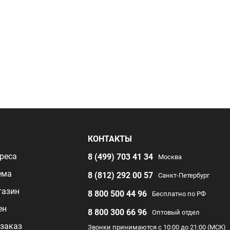
Я
КОНТАКТЫ
реса
8 (499) 703 41 34
Москва
ема
8 (812) 292 00 57
Санкт-Петербург
газин
8 800 500 44 96
Бесплатно по РФ
ен
8 800 300 66 96
Оптовый отдел
заказ
Звонки принимаются с 10:00 до 21:00 (МСК)