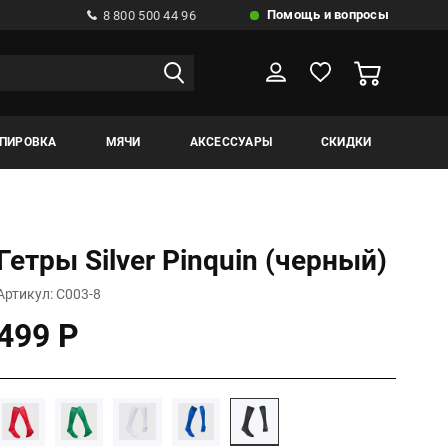
Помощь и вопросы
8 800 500 44 96
ИПИРОВКА
МЯЧИ
АКСЕССУАРЫ
СКИДКИ
Гетры Silver Pinquin (черный)
Артикул: С003-8
499 Р