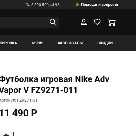
Помощь и вопросы
8 800 500 44 96
ИПИРОВКА
МЯЧИ
АКСЕССУАРЫ
СКИДКИ
Футболка игровая Nike Adv
Vapor V FZ9271-011
Артикул: FZ9271-011
11 490 Р