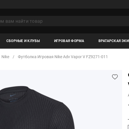
СБОРНЫЕ И КЛУБЫ
ИГРОВАЯ ФОРМА
ВРАТАРСКАЯ ЭК
Nike
Футболка Игровая Nike Adv Vapor V FZ9271-011