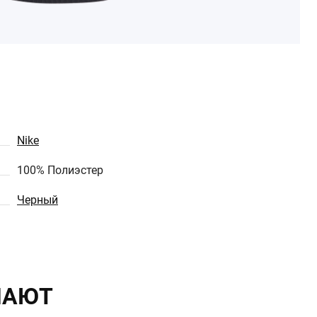
Nike
100% Полиэстер
Черный
ПАЮТ