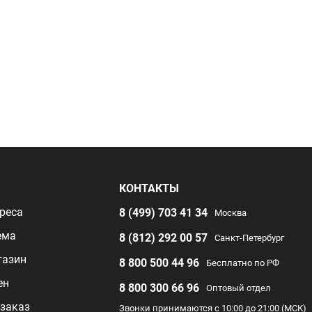
Я
КОНТАКТЫ
реса
8 (499) 703 41 34
Москва
ема
8 (812) 292 00 57
Санкт-Петербург
газин
8 800 500 44 96
Бесплатно по РФ
ен
8 800 300 66 96
Оптовый отдел
заказ
Звонки принимаются с 10:00 до 21:00 (МСК)