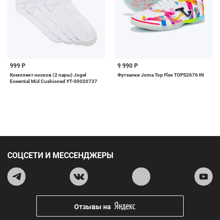
999 Р
9 990 Р
Комплект носков (2 пары) Jogel
Футзалки Joma Top Flex TOPS2676 IN
Essential Mid Cushioned УТ-00020737
СОЦСЕТИ И МЕССЕНДЖЕРЫ
Отзывы на