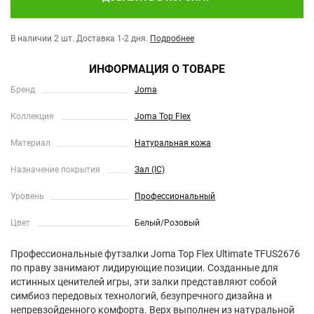
В наличии 2 шт.
Доставка 1-2 дня.
Подробнее
ИНФОРМАЦИЯ О ТОВАРЕ
Бренд
Joma
Коллекция
Joma Top Flex
Материал
Натуральная кожа
Назначение покрытия
Зал (IC)
Уровень
Профессиональный
Цвет
Белый/Розовый
Профессиональные футзалки Joma Top Flex Ultimate TFUS2676
по праву занимают лидирующие позиции. Созданные для
истинных ценителей игры, эти залки представляют собой
симбиоз передовых технологий, безупречного дизайна и
непревзойденного комфорта. Верх выполнен из натуральной