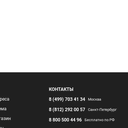
Я
КОНТАКТЫ
реса
8 (499) 703 41 34
Москва
ема
8 (812) 292 00 57
Санкт-Петербург
газин
8 800 500 44 96
Бесплатно по РФ