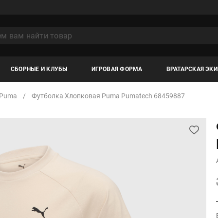
СБОРНЫЕ И КЛУБЫ
ИГРОВАЯ ФОРМА
ВРАТАРСКАЯ ЭК
Puma
Футболка Хлопковая Puma Pumatech 68459887