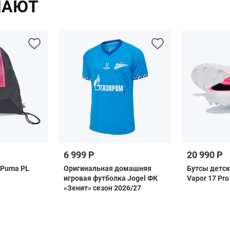
ПАЮТ
6 999 Р
20 990 Р
 Puma PL
Оригинальная домашняя
Бутсы детски
игровая футболка Jogel ФК
Vapor 17 Pro
«Зенит» сезон 2026/27