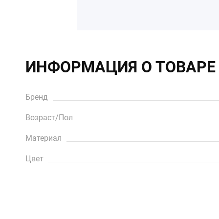
ИНФОРМАЦИЯ О ТОВАРЕ
Бренд
Возраст/Пол
Материал
Цвет