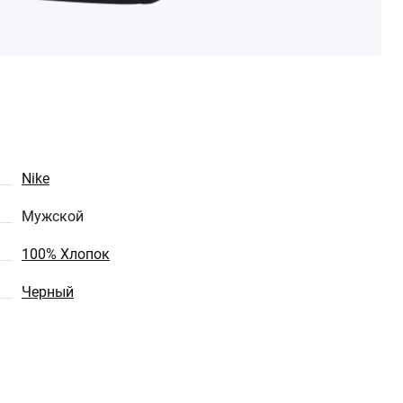
Nike
Мужской
100% Хлопок
Черный