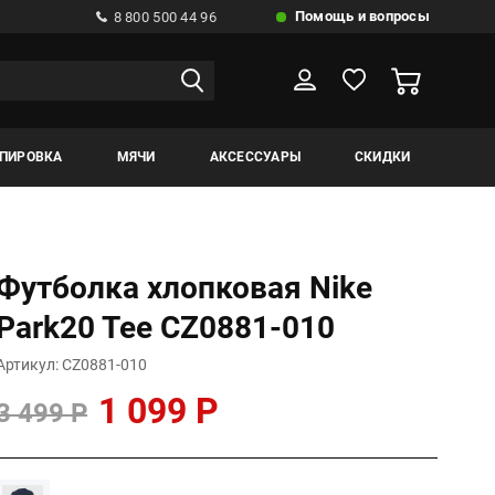
Помощь и вопросы
8 800 500 44 96
ИПИРОВКА
МЯЧИ
АКСЕССУАРЫ
СКИДКИ
Футболка хлопковая Nike
Park20 Tee CZ0881-010
Артикул: CZ0881-010
1 099 Р
3 499 Р