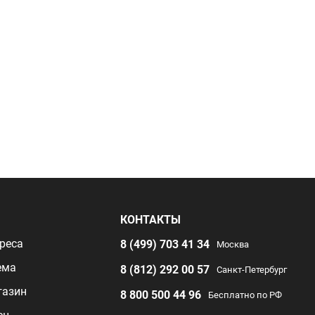
Я
КОНТАКТЫ
реса
8 (499) 703 41 34
Москва
ема
8 (812) 292 00 57
Санкт-Петербург
газин
8 800 500 44 96
Бесплатно по РФ