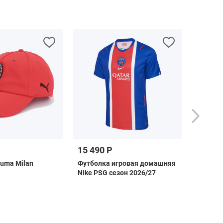
15 490 Р
4 990 
uma Milan
Футболка игровая домашняя
Футбол
Nike PSG сезон 2026/27
Stellar