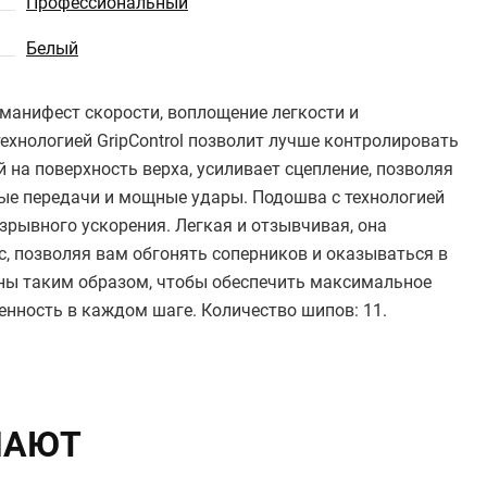
Профессиональный
Белый
о манифест скорости, воплощение легкости и
технологией GripControl позволит лучше контролировать
 на поверхность верха, усиливает сцепление, позволяя
ые передачи и мощные удары. Подошва с технологией
взрывного ускорения. Легкая и отзывчивая, она
, позволяя вам обгонять соперников и оказываться в
ны таким образом, чтобы обеспечить максимальное
енность в каждом шаге. Количество шипов: 11.
ПАЮТ