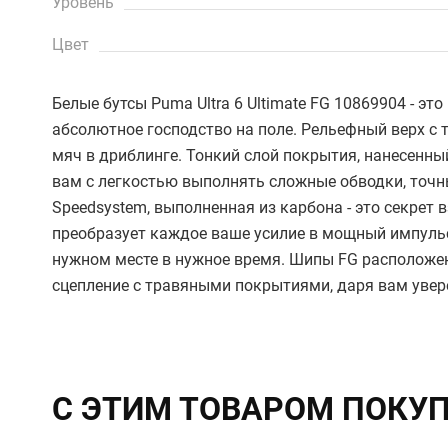
Уровень
Цвет
Белые бутсы Puma Ultra 6 Ultimate FG 10869904 - эт
абсолютное господство на поле. Рельефный верх с 
мяч в дриблинге. Тонкий слой покрытия, нанесенный
вам с легкостью выполнять сложные обводки, точн
Speedsystem, выполненная из карбона - это секрет 
преобразует каждое ваше усилие в мощный импульс
нужном месте в нужное время. Шипы FG расположе
сцепление с травяными покрытиями, даря вам увер
С ЭТИМ ТОВАРОМ ПОКУ