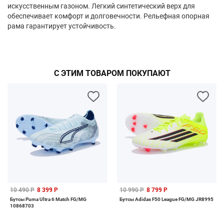
искусственным газоном. Легкий синтетический верх для
обеспечивает комфорт и долговечности. Рельефная опорная
рама гарантирует устойчивость.
С ЭТИМ ТОВАРОМ ПОКУПАЮТ
10 490 Р
8 399 Р
10 990 Р
8 799 Р
Бутсы Puma Ultra 6 Match FG/MG
Бутсы Adidas F50 League FG/MG JR8995
10868703