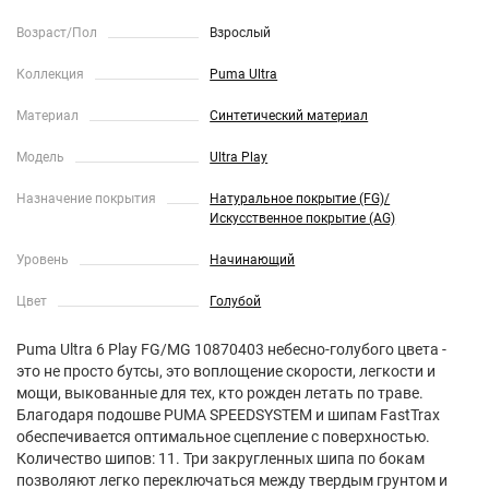
Возраст/Пол
Взрослый
Коллекция
Puma Ultra
Материал
Синтетический материал
Модель
Ultra Play
Назначение покрытия
Натуральное покрытие (FG)/
Искусственное покрытие (AG)
Уровень
Начинающий
Цвет
Голубой
Puma Ultra 6 Play FG/MG 10870403 небесно-голубого цвета -
это не просто бутсы, это воплощение скорости, легкости и
мощи, выкованные для тех, кто рожден летать по траве.
Благодаря подошве PUMA SPEEDSYSTEM и шипам FastTrax
обеспечивается оптимальное сцепление с поверхностью.
Количество шипов: 11. Три закругленных шипа по бокам
позволяют легко переключаться между твердым грунтом и