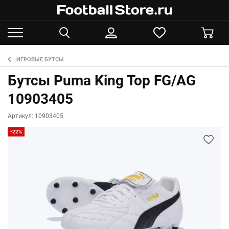
ИГРОВЫЕ БУТСЫ
Бутсы Puma King Top FG/AG
10903405
Артикул: 10903405
-22%