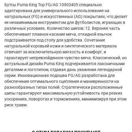
Бутсы Puma King Top FG/AG 10903405 специально
адаптирована для универсального использования на
натуральных (FG) и искусственных (AG) покрытиях, что делает
ее незаменимым инструментом для футболистов, играющих в
различных условиях. Количество шипов: 12. Верхняя часть
обеспечивает плавное касание мяча, откидной язычок
подстраивается под стопу для удобства. Сочетание
натуральной коровьей кожи и синтетического материала
отвечает за исключительную мягкость и комфорт, и
гарантирует непревзойденное чувство мяча. Классический, но
актуальный дизайн Puma King подчеркивается лаконичными
деталями и логотипом, отдавая дань уважения легендарной
серии. Инновационная подошва FG/AG разработана для
обеспечения оптимального сцепления и маневренности на
разнообразных типах полей. Стратегически расположенные
шипы гарантируют максимальную устойчивость при резких
ускорениях, поворотах и торможениях, минимизируя при этом
риск травм.