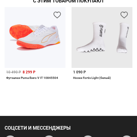
С ЭТИМ ТОВАРОМ ПОКУПАЮТ
10 490 Р
8 299 Р
1 090 Р
Футзалки Puma Ibero V IT 10845504
Носки Fortis Light (белый)
СОЦСЕТИ И МЕССЕНДЖЕРЫ