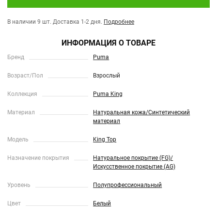
В наличии 9 шт.
Доставка 1-2 дня.
Подробнее
ИНФОРМАЦИЯ О ТОВАРЕ
Бренд
Puma
Возраст/Пол
Взрослый
Коллекция
Puma King
Материал
Натуральная кожа/Синтетический
материал
Модель
King Top
Назначение покрытия
Натуральное покрытие (FG)/
Искусственное покрытие (AG)
Уровень
Полупрофессиональный
Цвет
Белый