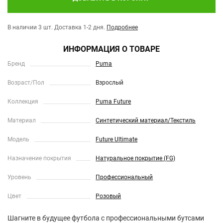
В наличии 3 шт.
Доставка 1-2 дня.
Подробнее
ИНФОРМАЦИЯ О ТОВАРЕ
Бренд
Puma
Возраст/Пол
Взрослый
Коллекция
Puma Future
Материал
Синтетический материал/Текстиль
Модель
Future Ultimate
Назначение покрытия
Натуральное покрытие (FG)
Уровень
Профессиональный
Цвет
Розовый
Шагните в будущее футбола с профессиональными бутсами