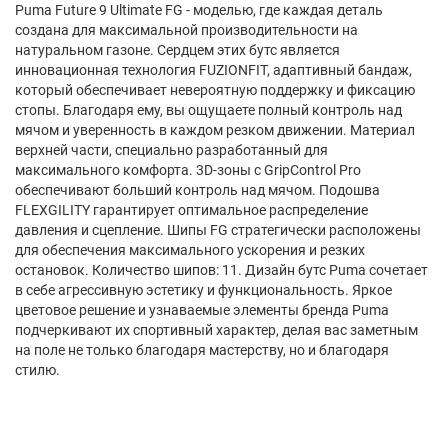
Puma Future 9 Ultimate FG - моделью, где каждая деталь
создана для максимальной производительности на
натуральном газоне. Сердцем этих бутс является
инновационная технология FUZIONFIT, адаптивный бандаж,
который обеспечивает невероятную поддержку и фиксацию
стопы. Благодаря ему, вы ощущаете полный контроль над
мячом и уверенность в каждом резком движении. Материал
верхней части, специально разработанный для
максимального комфорта. 3D-зоны с GripControl Pro
обеспечивают больший контроль над мячом. Подошва
FLEXGILITY гарантирует оптимальное распределение
давления и сцепление. Шипы FG стратегически расположены
для обеспечения максимального ускорения и резких
остановок. Количество шипов: 11. Дизайн бутс Puma сочетает
в себе агрессивную эстетику и функциональность. Яркое
цветовое решение и узнаваемые элементы бренда Puma
подчеркивают их спортивный характер, делая вас заметным
на поле не только благодаря мастерству, но и благодаря
стилю.