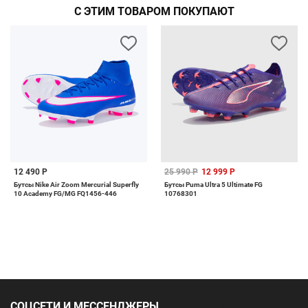
С ЭТИМ ТОВАРОМ ПОКУПАЮТ
12 490 Р
25 990 Р
12 999 Р
Бутсы Nike Air Zoom Mercurial Superfly
Бутсы Puma Ultra 5 Ultimate FG
10 Academy FG/MG FQ1456-446
10768301
СОЦСЕТИ И МЕССЕНДЖЕРЫ