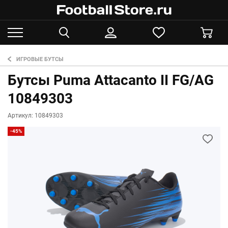
ИГРОВЫЕ БУТСЫ
Бутсы Puma Attacanto II FG/AG
10849303
Артикул: 10849303
-45%