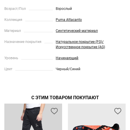
Возраст/Пол
Взрослый
Коллекция
Puma Attacanto
Материал
Синтетический материал
Назначение покрытия
Натуральное покрытие (FG)/
Искусственное покрытие (AG)
Уровень
Начинающий
Цвет
Черный/Синий
С ЭТИМ ТОВАРОМ ПОКУПАЮТ