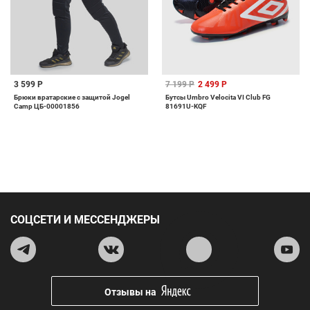
3 599 Р
7 199 Р
2 499 Р
Брюки вратарские с защитой Jogel
Бутсы Umbro Velocita VI Club FG
Camp ЦБ-00001856
81691U-KQF
СОЦСЕТИ И МЕССЕНДЖЕРЫ
Отзывы на