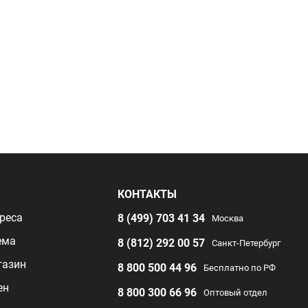
Я
КОНТАКТЫ
реса
8 (499) 703 41 34
Москва
ема
8 (812) 292 00 57
Санкт-Петербург
газин
8 800 500 44 96
Бесплатно по РФ
ен
8 800 300 66 96
Оптовый отдел