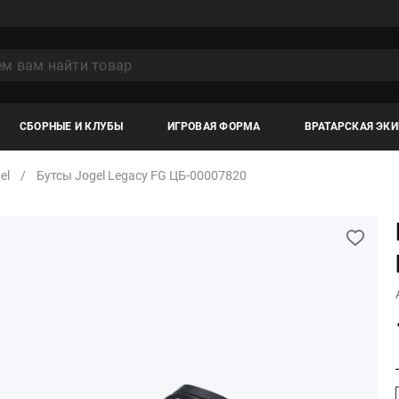
СБОРНЫЕ И КЛУБЫ
ИГРОВАЯ ФОРМА
ВРАТАРСКАЯ ЭК
el
Бутсы Jogel Legacy FG ЦБ-00007820