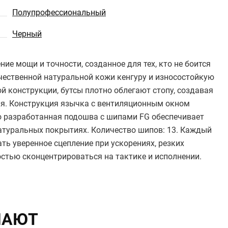
Полупрофессиональный
Черный
ние мощи и точности, созданное для тех, кто не боится
ачественной натуральной кожи кенгуру и износостойкую
 конструкции, бутсы плотно облегают стопу, создавая
я. Конструкция язычка с вентиляционным окном
о разработанная подошва с шипами FG обеспечивает
атуральных покрытиях. Количество шипов: 13. Каждый
ь уверенное сцепление при ускорениях, резких
стью сконцентрироваться на тактике и исполнении.
ПАЮТ