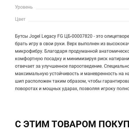
Уровень
Цвет
Бутсы Jogel Legacy FG ЦБ-00007820 - это олицетворе
брать игру в свои руки. Верх выполнен из высокок
микрофибру. Благодаря продуманной анатомической
комфортную посадку и минимизируя риск натирани
отвечает за улучшенное пароотведение. Специальн
максимальную устойчивость и маневренность на н
шип расположен таким образом, чтобы гарантироват
поворотах и мощных ударах, позволяя игроку полно
С ЭТИМ ТОВАРОМ ПОКУ