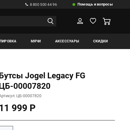
Помощь и вопросы
8 800 500 44 96
ИПИРОВКА
МЯЧИ
АКСЕССУАРЫ
СКИДКИ
Бутсы Jogel Legacy FG
ЦБ-00007820
Артикул: ЦБ-00007820
11 999 Р