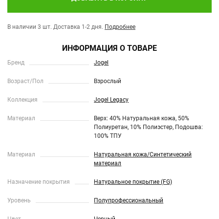
В наличии 3 шт.
Доставка 1-2 дня.
Подробнее
ИНФОРМАЦИЯ О ТОВАРЕ
Бренд
Jogel
Возраст/Пол
Взрослый
Коллекция
Jogel Legacy
Материал
Верх: 40% Натуральная кожа, 50%
Полиуретан, 10% Полиэстер, Подошва:
100% ТПУ
Материал
Натуральная кожа/Синтетический
материал
Назначение покрытия
Натуральное покрытие (FG)
Уровень
Полупрофессиональный