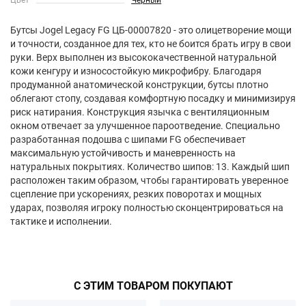
Цвет
Черный
Бутсы Jogel Legacy FG ЦБ-00007820 - это олицетворение мощи
и точности, созданное для тех, кто не боится брать игру в свои
руки. Верх выполнен из высококачественной натуральной
кожи кенгуру и износостойкую микрофибру. Благодаря
продуманной анатомической конструкции, бутсы плотно
облегают стопу, создавая комфортную посадку и минимизируя
риск натирания. Конструкция язычка с вентиляционным
окном отвечает за улучшенное пароотведение. Специально
разработанная подошва с шипами FG обеспечивает
максимальную устойчивость и маневренность на
натуральных покрытиях. Количество шипов: 13. Каждый шип
расположен таким образом, чтобы гарантировать уверенное
сцепление при ускорениях, резких поворотах и мощных
ударах, позволяя игроку полностью сконцентрироваться на
тактике и исполнении.
С ЭТИМ ТОВАРОМ ПОКУПАЮТ