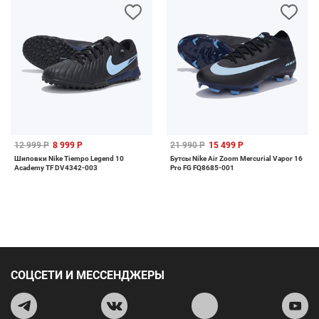
12 999 Р
8 999 Р
21 990 Р
15 499 Р
Шиповки Nike Tiempo Legend 10
Бутсы Nike Air Zoom Mercurial Vapor 16
Academy TF DV4342-003
Pro FG FQ8685-001
СОЦСЕТИ И МЕССЕНДЖЕРЫ