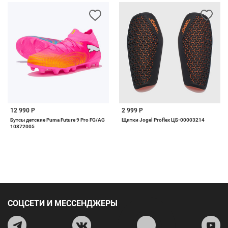
12 990 Р
2 999 Р
Бутсы детские Puma Future 9 Pro FG/AG
Щитки Jogel Proflex ЦБ-00003214
10872005
СОЦСЕТИ И МЕССЕНДЖЕРЫ