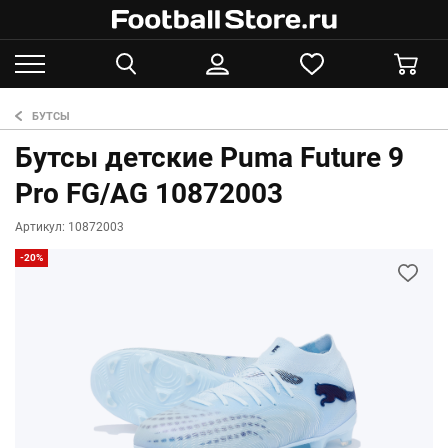
БУТСЫ
Бутсы детские Puma Future 9
Pro FG/AG 10872003
Артикул: 10872003
-20%