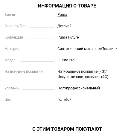
ИНФОРМАЦИЯ О ТОВАРЕ
Бренд
Puma
Возраст/Пол
Детский
Коллекция
Puma Future
Материал
Синтетический материал/Текстиль
Модель
Future Pro
Назначение покрытия
Натуральное покрытие (FG)/
Искусственное покрытие (AG)
Уровень
Полупрофессиональный
Цвет
Голубой
С ЭТИМ ТОВАРОМ ПОКУПАЮТ