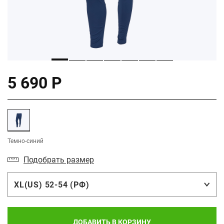
5 690 Р
Темно-синий
Подобрать размер
XL(US) 52-54 (РФ)
ДОБАВИТЬ В КОРЗИНУ