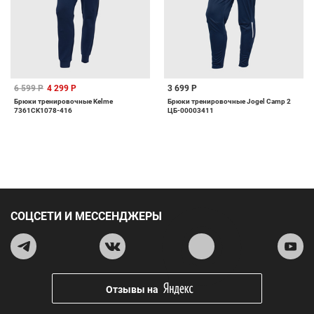
6 599 Р
4 299 Р
3 699 Р
Брюки тренировочные Kelme
Брюки тренировочные Jogel Camp 2
7361CK1078-416
ЦБ-00003411
СОЦСЕТИ И МЕССЕНДЖЕРЫ
Отзывы на