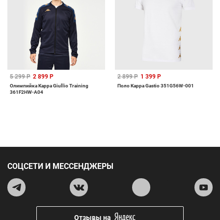
5 299 Р
2 899 Р
2 899 Р
1 399 Р
Олимпийка Kappa Giullio Training
Поло Kappa Gastio 351G56W-001
361F2HW-A04
СОЦСЕТИ И МЕССЕНДЖЕРЫ
Отзывы на