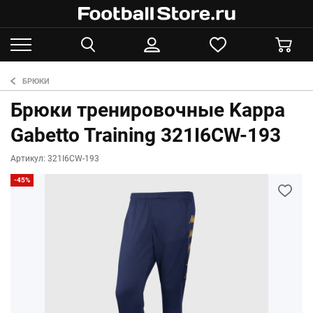
БРЮКИ
Брюки тренировочные Kappa
Gabetto Training 321I6CW-193
Артикул: 321I6CW-193
-45%