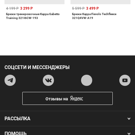
4 199 Р
3 299 Р
5 599 Р
3 499 Р
Брюки тренировочные Kappa Gabetto
Брюки Kappa Fievolo Techfleece
Training 321I6CW-193
321Q4VW-A19
СОЦСЕТИ И МЕССЕНДЖЕРЫ
Отзывы на
РАССЫЛКА
ПОМОЩЬ