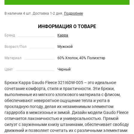
В наличии 4 шт.
Доставка 1-2 дня.
Подробнее
ИНФОРМАЦИЯ О ТОВАРЕ
Бренд
Kappa
Возраст/Пол
Мужской
Материал
60% Хлопок, 40% Полиэстер
Цвет
Черный
Брюки Kappa Gaudo Fleece 321I6DW-005 – это идеальное
сочетание комфорта, стиля и практичности. Эти брюки,
выполненные из мягкого хлопкового материала с флисом,
обеспечивают невероятное ощущение тепла и уюта в
прохладную погоду, делая их незаменимым элементом
гардероба в межсезонье и зимой. Дизайн модели Gaudo Fleece
отличается лаконичностью и универсальностью. Прямой
силуэт с зауженными книзу штанинами, обеспечивает свободу
движений и позволяет сочетать их с различными элементами