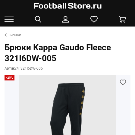
БРЮКИ
Брюки Kappa Gaudo Fleece
321I6DW-005
Артикул: 321I6DW-005
-25%